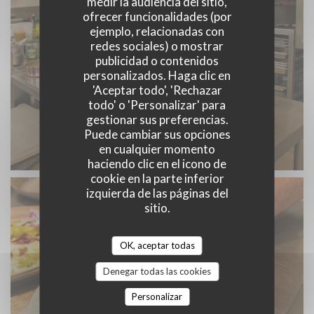
medir la audiencia del sitio,
ofrecer funcionalidades (por
ejemplo, relacionadas con
redes sociales) o mostrar
publicidad o contenidos
personalizados. Haga clic en
'Aceptar todo', 'Rechazar
todo' o 'Personalizar' para
gestionar sus preferencias.
Puede cambiar sus opciones
en cualquier momento
haciendo clic en el icono de
cookie en la parte inferior
izquierda de las páginas del
sitio.
OK, aceptar todas
Denegar todas las cookies
Personalizar