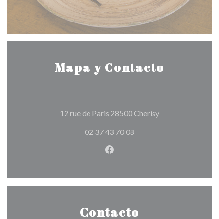
Mapa y Contacto
((abre en una nuev
12 rue de Paris 28500 Cherisy
02 37 43 70 08
Facebook ((abre en una nuev
Contacto