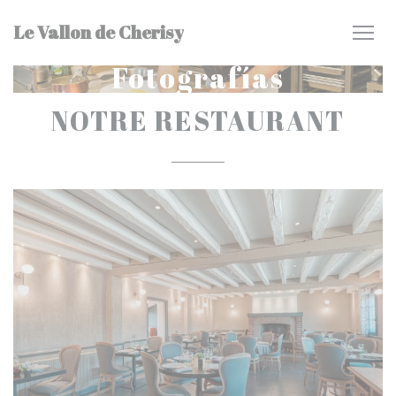
Personalización de sus opciones de cookies
Le Vallon de Cherisy
Fotografías
NOTRE RESTAURANT