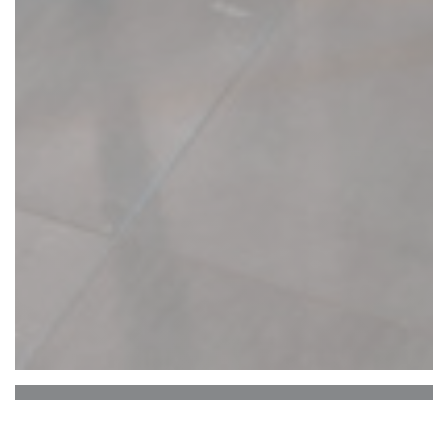
Le Vallon de Cherisy