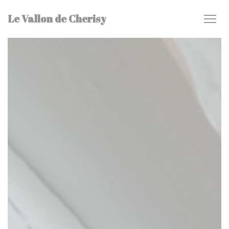
Πίνακας διαχείρισης "Μπισκότων" (Cookies)
Le Vallon de Cherisy