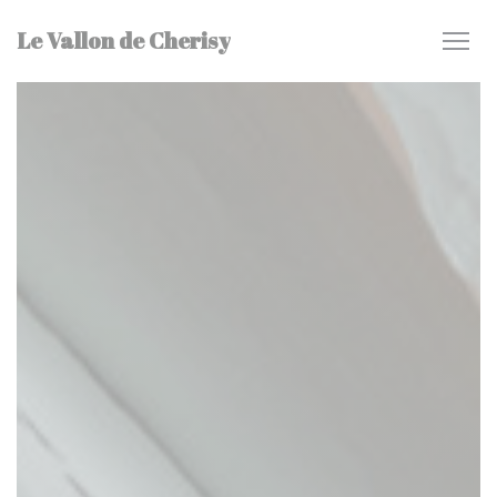
Painel de Gerenciamento de Cookies
Le Vallon de Cherisy