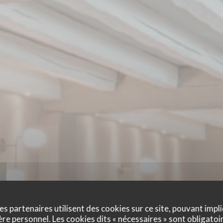
es partenaires utilisent des cookies sur ce site, pouvant impli
e personnel. Les cookies dits « nécessaires » sont obligatoir