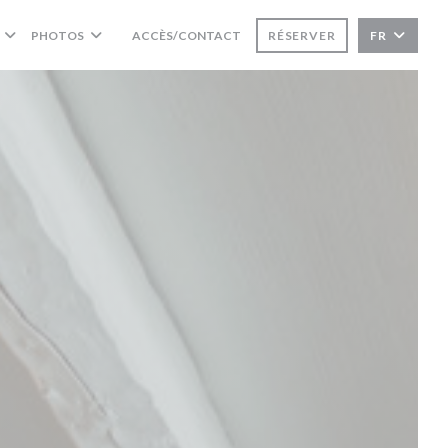
PHOTOS
ACCÈS/CONTACT
RÉSERVER
FR
((OUVRE UNE NOUVELLE FENÊTRE))