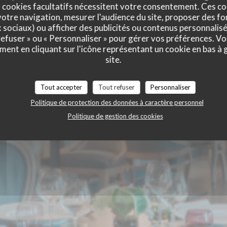
 de Cherisy
 cookies facultatifs nécessitent votre consentement. Ces co
otre navigation, mesurer l'audience du site, proposer des fon
x sociaux) ou afficher des publicités ou contenus personnalisé
 refuser » ou « Personnaliser » pour gérer vos préférences. V
ment en cliquant sur l'icône représentant un cookie en bas à
site.
HERISY
Tout accepter
Tout refuser
Personnaliser
Politique de protection des données à caractère personnel
Politique de gestion des cookies