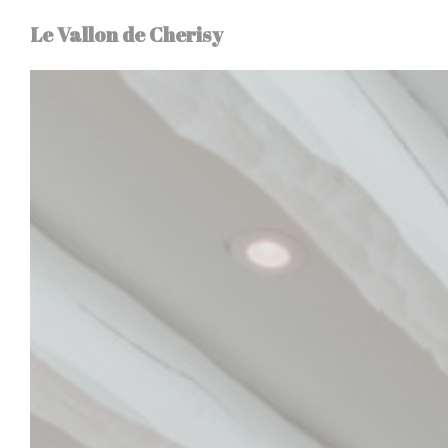
Personnalisation de vos choix en matière de cookies
Le Vallon de Cherisy