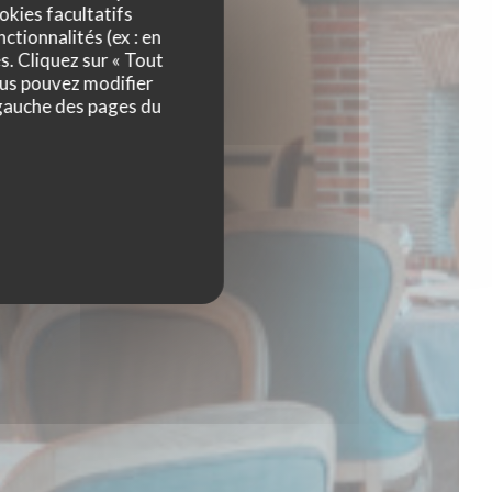
okies facultatifs
ctionnalités (ex : en
s. Cliquez sur « Tout
ous pouvez modifier
 gauche des pages du