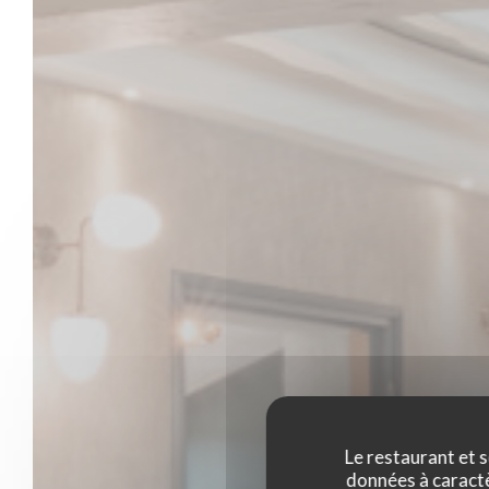
Le restaurant et s
données à caractèr