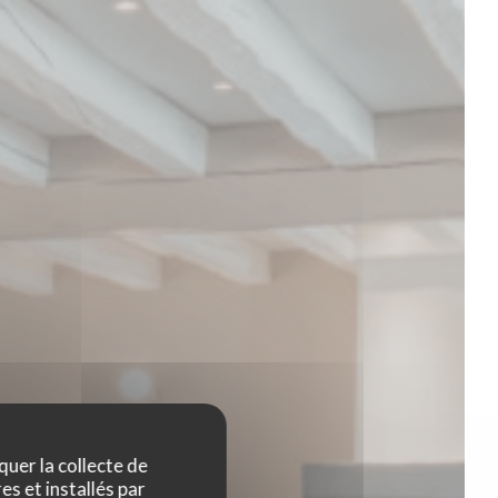
quer la collecte de
es et installés par